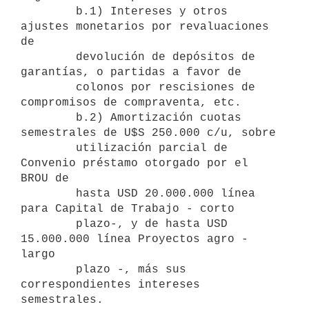
        b.1) Intereses y otros 
ajustes monetarios por revaluaciones 
de

        devolución de depósitos de 
garantías, o partidas a favor de

        colonos por rescisiones de 
compromisos de compraventa, etc.

        b.2) Amortización cuotas 
semestrales de U$S 250.000 c/u, sobre

        utilización parcial de 
Convenio préstamo otorgado por el 
BROU de

        hasta USD 20.000.000 línea 
para Capital de Trabajo - corto

        plazo-, y de hasta USD 
15.000.000 línea Proyectos agro - 
largo

        plazo -, más sus 
correspondientes intereses 
semestrales.
