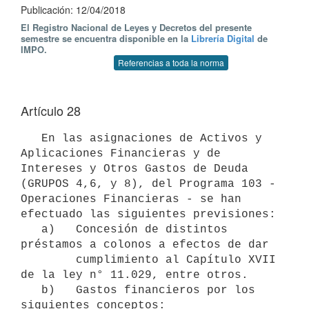
Publicación: 12/04/2018
El Registro Nacional de Leyes y Decretos del presente
semestre se encuentra disponible en la
Librería Digital
de
IMPO.
Referencias a toda la norma
Artículo 28
   En las asignaciones de Activos y 
Aplicaciones Financieras y de 
Intereses y Otros Gastos de Deuda 
(GRUPOS 4,6, y 8), del Programa 103 -
Operaciones Financieras - se han 
efectuado las siguientes previsiones:

   a)   Concesión de distintos 
préstamos a colonos a efectos de dar

        cumplimiento al Capítulo XVII 
de la ley n° 11.029, entre otros.

   b)   Gastos financieros por los 
siguientes conceptos:
