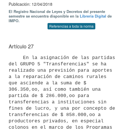
Publicación: 12/04/2018
El Registro Nacional de Leyes y Decretos del presente
semestre se encuentra disponible en la
Librería Digital
de
IMPO.
Referencias a toda la norma
Artículo 27
     En la asignación de las partidas 
del GRUPO 5 "Transferencias" se ha 
realizado una previsión para aportes 
a la reparación de caminos rurales 
que asciende a la suma de $ 
306.350,oo, así como también una 
partida de $ 286.000,oo para 
transferencias a instituciones sin 
fines de lucro, y una por concepto de 
transferencias de $ 858.000,oo a 
productores privados, en especial 
colonos en el marco de los Programas 