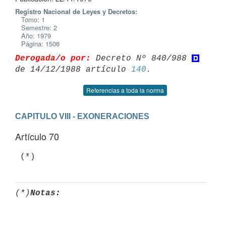
Registro Nacional de Leyes y Decretos:
Tomo: 1
Semestre: 2
Año: 1979
Página: 1506
Derogada/o por:
 Decreto Nº 840/988 
de 14/12/1988 artículo 
140
Referencias a toda la norma
CAPITULO VIII - EXONERACIONES
Artículo 70
(*)
Notas: