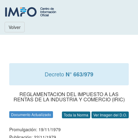
Volver
Decreto
N° 663/979
REGLAMENTACION DEL IMPUESTO A LAS
RENTAS DE LA INDUSTRIA Y COMERCIO (IRIC)
Documento Actualizado
Toda la Norma
Ver Imagen del D.O.
Promulgación: 19/11/1979
Publicación: 22/11/1979