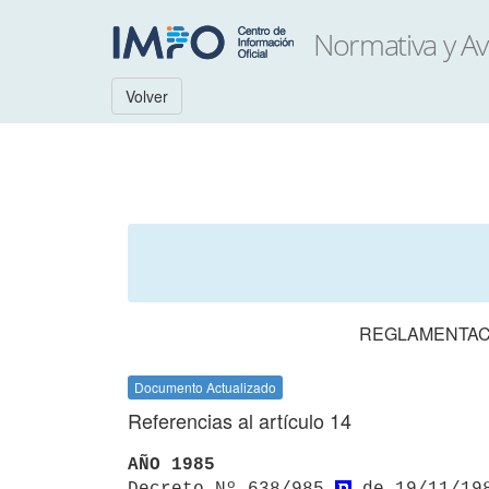
Volver
REGLAMENTACI
Documento Actualizado
Referencias al artículo 14
AÑO 1985

Decreto Nº 638/985 
 de 19/11/19