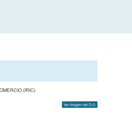
MERCIO (IRIC)
Ver Imagen del D.O.