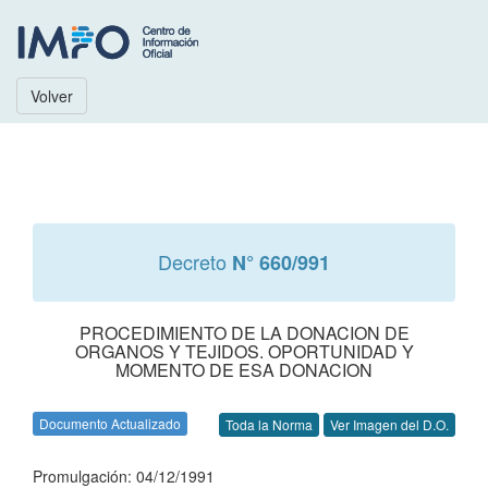
Volver
Decreto
N° 660/991
PROCEDIMIENTO DE LA DONACION DE
ORGANOS Y TEJIDOS. OPORTUNIDAD Y
MOMENTO DE ESA DONACION
Documento Actualizado
Toda la Norma
Ver Imagen del D.O.
Promulgación: 04/12/1991