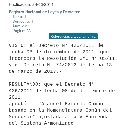
Publicación: 24/03/2014
Registro Nacional de Leyes y Decretos:
Tomo: 1
Semestre: 1
Año: 2014
Página: 331
Referencias a toda la norma
VISTO: el Decreto N° 426/2011 de 
fecha 08 de diciembre de 2011, que

incorporó la Resolución GMC N° 05/11, 
y el Decreto N° 74/2013 de fecha 13

de marzo de 2013.-

RESULTANDO: que el Decreto N° 
426/2011 de fecha 08 de diciembre de 
2011,

aprobó el "Arancel Externo Común 
basado en la Nomenclatura Común del

Mercosur" ajustada a la V Enmienda 
del Sistema Armonizado.
