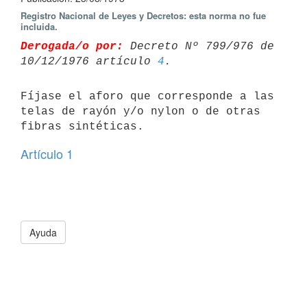
Registro Nacional de Leyes y Decretos: esta norma no fue
incluida.
Derogada/o por:
 Decreto Nº 799/976 de 
10/12/1976 artículo 
4
Fíjase el aforo que corresponde a las 
telas de rayón y/o nylon o de otras 
fibras sintéticas.
Artículo 1
Ayuda