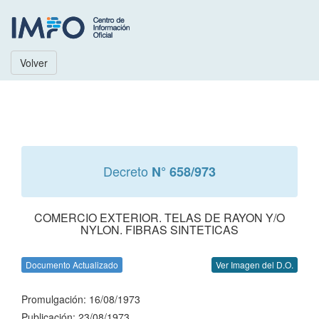
Volver
Decreto
N° 658/973
COMERCIO EXTERIOR. TELAS DE RAYON Y/O
NYLON. FIBRAS SINTETICAS
Documento Actualizado
Ver Imagen del D.O.
Promulgación: 16/08/1973
Publicación: 23/08/1973