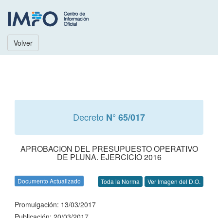
Volver
Decreto
N° 65/017
APROBACION DEL PRESUPUESTO OPERATIVO
DE PLUNA. EJERCICIO 2016
Documento Actualizado
Toda la Norma
Ver Imagen del D.O.
Promulgación: 13/03/2017
Publicación: 20/03/2017