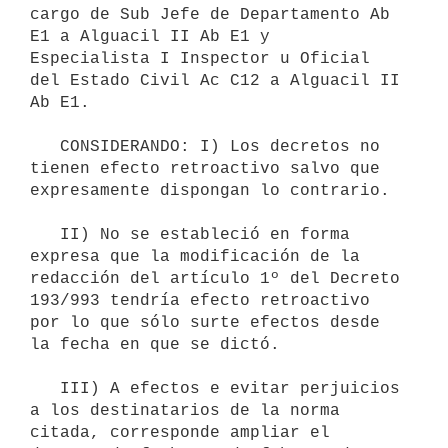
cargo de Sub Jefe de Departamento Ab 
E1 a Alguacil II Ab E1 y

Especialista I Inspector u Oficial 
del Estado Civil Ac C12 a Alguacil II

Ab E1.

   CONSIDERANDO: I) Los decretos no 
tienen efecto retroactivo salvo que

expresamente dispongan lo contrario.

   II) No se estableció en forma 
expresa que la modificación de la 
redacción del artículo 1º del Decreto 
193/993 tendría efecto retroactivo 
por lo que sólo surte efectos desde 
la fecha en que se dictó.

   III) A efectos e evitar perjuicios 
a los destinatarios de la norma

citada, corresponde ampliar el 