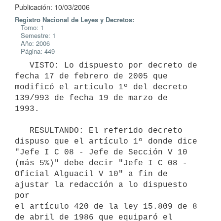
Publicación: 10/03/2006
Registro Nacional de Leyes y Decretos:
Tomo: 1
Semestre: 1
Año: 2006
Página: 449
   VISTO: Lo dispuesto por decreto de 
fecha 17 de febrero de 2005 que

modificó el artículo 1º del decreto 
139/993 de fecha 19 de marzo de

1993.

   RESULTANDO: El referido decreto 
dispuso que el artículo 1º donde dice

"Jefe I C 08 - Jefe de Sección V 10 
(más 5%)" debe decir "Jefe I C 08 -

Oficial Alguacil V 10" a fin de 
ajustar la redacción a lo dispuesto 
por

el artículo 420 de la ley 15.809 de 8 
de abril de 1986 que equiparó el
