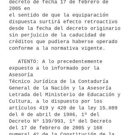
decreto de fecha 17 de febrero de 
2005 en

el sentido de que la equiparación 
dispuesta surtirá efecto retroactivo

desde la fecha del decreto originario 
sin perjuicio de la caducidad de

créditos que pudiera haberse operado 
conforme a la normativa vigente.

   ATENTO: A lo precedentemente 
expuesto a lo informado por la 
Asesoría

Técnico Jurídica de la Contaduría 
General de la Nación y la Asesoría

Letrada del Ministerio de Educación y 
Cultura, a lo dispuesto por los

artículos 419 y 420 de la ley 15.809  
del 8 de abril de 1986, 1º del

Decreto Nº 139/993, 1º del Decreto 
del 17 de febrero de 2005 y 168

numeral 4º de la Constitución de la 