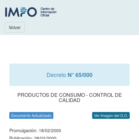
Volver
Decreto
N° 65/000
PRODUCTOS DE CONSUMO - CONTROL DE
CALIDAD
Documento Actualizado
Ver Imagen del D.O.
Promulgación: 18/02/2000
Publicación: 28/02/2000