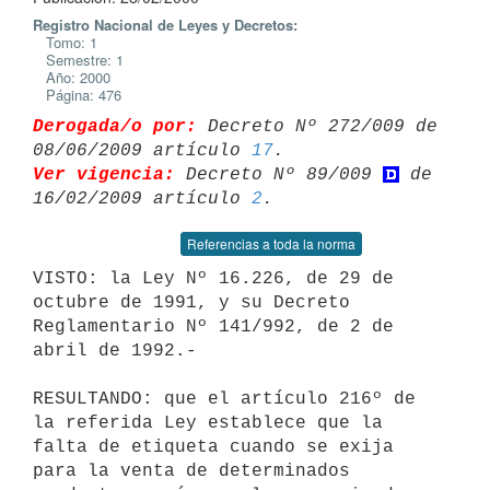
Registro Nacional de Leyes y Decretos:
Tomo: 1
Semestre: 1
Año: 2000
Página: 476
Derogada/o por:
 Decreto Nº 272/009 de 
08/06/2009 artículo 
17
Ver vigencia:
 Decreto Nº 89/009 
 de 
16/02/2009 artículo 
2
Referencias a toda la norma
VISTO: la Ley Nº 16.226, de 29 de 
octubre de 1991, y su Decreto

Reglamentario Nº 141/992, de 2 de 
abril de 1992.-

RESULTANDO: que el artículo 216º de 
la referida Ley establece que la

falta de etiqueta cuando se exija 
para la venta de determinados
