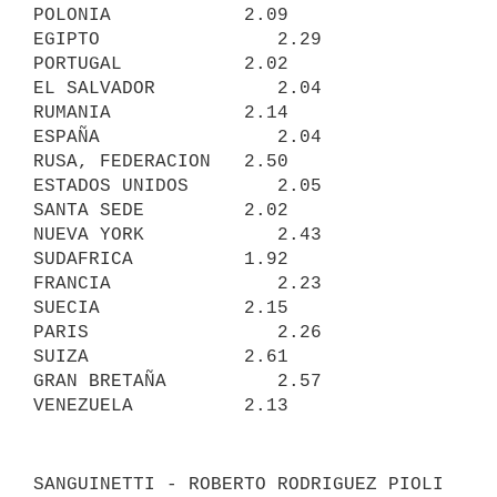
POLONIA            2.09

EGIPTO                2.29         
PORTUGAL           2.02

EL SALVADOR           2.04         
RUMANIA            2.14

ESPAÑA                2.04         
RUSA, FEDERACION   2.50

ESTADOS UNIDOS        2.05         
SANTA SEDE         2.02

NUEVA YORK            2.43         
SUDAFRICA          1.92

FRANCIA               2.23         
SUECIA             2.15

PARIS                 2.26         
SUIZA              2.61

GRAN BRETAÑA          2.57         
SANGUINETTI - ROBERTO RODRIGUEZ PIOLI 