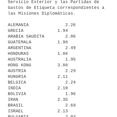
Servicio Exterior y las Partidas de

Gastos de Etiqueta correspondientes a 
las Misiones Diplomáticas.

ALEMANIA              2.26         
GRECIA             1.94

ARABIA SAUDITA        2.06         
GUATEMALA          1.98

ARGENTINA             2.49         
HONDURAS           1.88

AUSTRALIA             1.95         
HONG KONG          3.88

AUSTRIA               2.29         
HUNGRIA            2.11

BELGICA               2.24         
INDIA              2.10

BOLIVIA               1.96         
IRAN               2.35

BRASIL                2.69         
ISRAEL             2.13

BULGARIA              2.03         