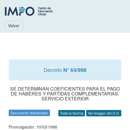
Volver
Decreto
N° 64/998
SE DETERMINAN COEFICIENTES PARA EL PAGO
DE HABERES Y PARTIDAS COMPLEMENTARIAS.
SERVICIO EXTERIOR
Documento Actualizado
Toda la Norma
Ver Imagen del D.O.
Promulgación: 10/03/1998