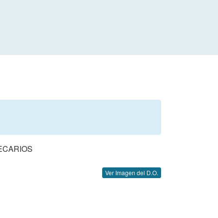
ECARIOS
Ver Imagen del D.O.