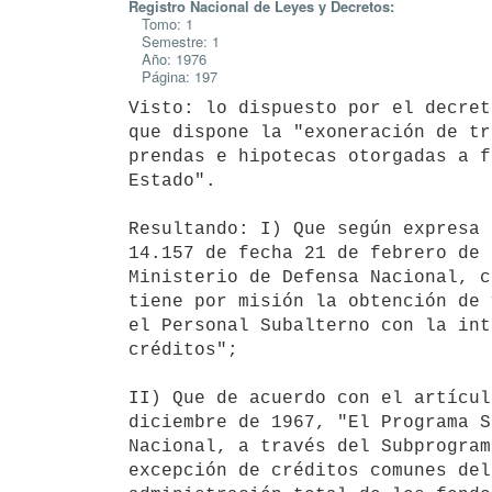
Registro Nacional de Leyes y Decretos:
Tomo: 1
Semestre: 1
Año: 1976
Página: 197
Visto: lo dispuesto por el decret
que dispone la "exoneración de tr
prendas e hipotecas otorgadas a f
Estado".

Resultando: I) Que según expresa 
14.157 de fecha 21 de febrero de 
Ministerio de Defensa Nacional, c
tiene por misión la obtención de 
el Personal Subalterno con la int
créditos";

II) Que de acuerdo con el artícul
diciembre de 1967, "El Programa S
Nacional, a través del Subprogram
excepción de créditos comunes del