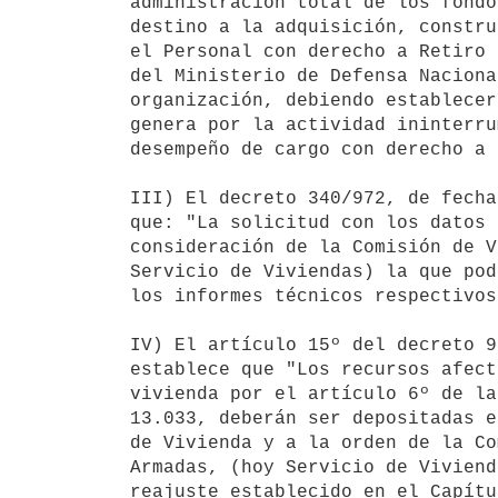
administración total de los fondo
destino a la adquisición, constru
el Personal con derecho a Retiro 
del Ministerio de Defensa Naciona
organización, debiendo establecer
genera por la actividad ininterru
desempeño de cargo con derecho a 
III) El decreto 340/972, de fecha
que: "La solicitud con los datos 
consideración de la Comisión de V
Servicio de Viviendas) la que pod
los informes técnicos respectivos"
IV) El artículo 15º del decreto 9
establece que "Los recursos afect
vivienda por el artículo 6º de la
13.033, deberán ser depositadas e
de Vivienda y a la orden de la Co
Armadas, (hoy Servicio de Viviend
reajuste establecido en el Capítu