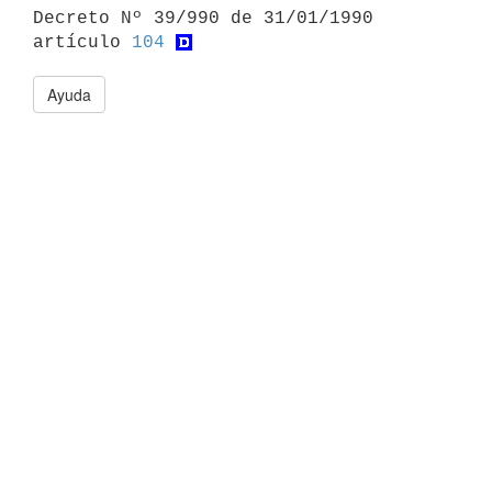

Decreto Nº 39/990 de 31/01/1990 
artículo 
104
Ayuda