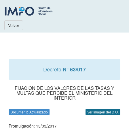
Volver
Decreto
N° 63/017
FIJACION DE LOS VALORES DE LAS TASAS Y
MULTAS QUE PERCIBE EL MINISTERIO DEL
INTERIOR
Documento Actualizado
Ver Imagen del D.O.
Promulgación: 13/03/2017