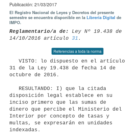
Publicación: 21/03/2017
El Registro Nacional de Leyes y Decretos del presente
semestre se encuentra disponible en la
Librería Digital
de
IMPO.
Reglamentario/a de:
 Ley Nº 19.438 de 
14/10/2016 artículo 
31
Referencias a toda la norma
   VISTO: lo dispuesto en el artículo 
31 de la Ley 19.438 de fecha 14 de 
octubre de 2016. 

   RESULTANDO: I) que la citada 
disposición legal establece en su 
inciso primero que las sumas de 
dinero que percibe el Ministerio del 
Interior por concepto de tasas y 
multas, se expresarán en unidades 
indexadas. 
