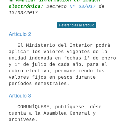
 Ampliar información en imagen 
electrónica:
 Decreto 
Nº 63/017
 de 

Referencias al artículo
Artículo 2
   El Ministerio del Interior podrá 
aplicar los valores vigentes de la 
unidad indexada en fechas 1° de enero 
y 1° de julio de cada año, para el 
cobro efectivo, permaneciendo los 
valores fijos en pesos durante 
Artículo 3
   COMUNÍQUESE, publíquese, dése 
cuenta a la Asamblea General y 
archívese.