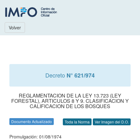
Volver
Decreto
N° 621/974
REGLAMENTACION DE LA LEY 13.723 (LEY
FORESTAL), ARTICULOS 8 Y 9. CLASIFICACION Y
CALIFICACION DE LOS BOSQUES
Documento Actualizado
Toda la Norma
Ver Imagen del D.O.
Promulgación: 01/08/1974