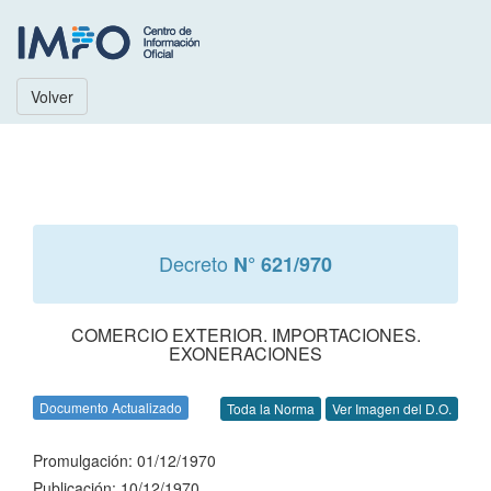
Volver
Decreto
N° 621/970
COMERCIO EXTERIOR. IMPORTACIONES.
EXONERACIONES
Documento Actualizado
Toda la Norma
Ver Imagen del D.O.
Promulgación: 01/12/1970
Publicación: 10/12/1970