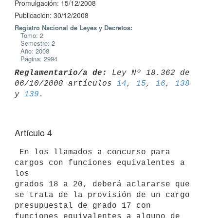
Promulgación: 15/12/2008
Publicación: 30/12/2008
Registro Nacional de Leyes y Decretos:
Tomo: 2
Semestre: 2
Año: 2008
Página: 2994
Reglamentario/a de:
 Ley Nº 18.362 de 
06/10/2008 artículos 
14
, 
15
, 
16
, 
138
y 
139
Artículo 4
 En los llamados a concurso para 
cargos con funciones equivalentes a 
los

grados 18 a 20, deberá aclararse que 
se trata de la provisión de un cargo

presupuestal de grado 17 con 
funciones equivalentes a alguno de 