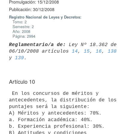
Promulgación: 15/12/2008
Publicación: 30/12/2008
Registro Nacional de Leyes y Decretos:
Tomo: 2
Semestre: 2
Año: 2008
Página: 2994
Reglamentario/a de:
 Ley Nº 18.362 de 
06/10/2008 artículos 
14
, 
15
, 
16
, 
138
y 
139
Artículo 10
 En los concursos de méritos y 
antecedentes, la distribución de los

puntajes será la siguiente:

A) Méritos y antecedentes: 70%.

a. Formación académica: 40%.

b. Experiencia profesional: 30%.

B) Aptitudes y condiciones 