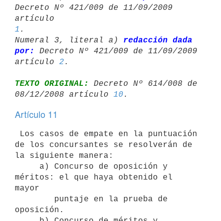
Decreto Nº 421/009 de 11/09/2009 
artículo 
1
.

Numeral 3, literal a) 
redacción dada 
por:
 Decreto Nº 421/009 de 11/09/2009 

artículo 
2
TEXTO ORIGINAL:
 Decreto Nº 614/008 de 
08/12/2008 artículo 
10
Artículo 11
 Los casos de empate en la puntuación 
de los concursantes se resolverán de

la siguiente manera:

     a) Concurso de oposición y 
méritos: el que haya obtenido el 
mayor

        puntaje en la prueba de 
oposición.

     b) Concurso de méritos y 