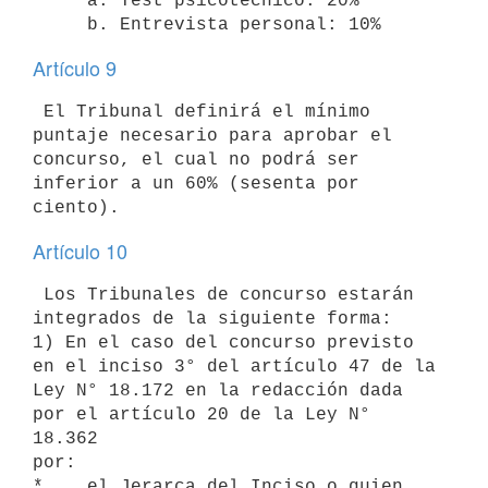
     a. Test psicotécnico: 20%

Artículo 9
 El Tribunal definirá el mínimo 
puntaje necesario para aprobar el

concurso, el cual no podrá ser 
inferior a un 60% (sesenta por 
Artículo 10
 Los Tribunales de concurso estarán 
integrados de la siguiente forma:

1) En el caso del concurso previsto 
en el inciso 3° del artículo 47 de la

Ley N° 18.172 en la redacción dada 
por el artículo 20 de la Ley N° 
18.362

por:

*    el Jerarca del Inciso o quien 