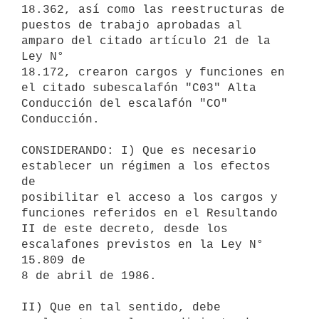
18.362, así como las reestructuras de

puestos de trabajo aprobadas al 
amparo del citado artículo 21 de la 
Ley N°

18.172, crearon cargos y funciones en 
el citado subescalafón "C03" Alta

Conducción del escalafón "CO" 
Conducción.

CONSIDERANDO: I) Que es necesario 
establecer un régimen a los efectos 
de

posibilitar el acceso a los cargos y 
funciones referidos en el Resultando

II de este decreto, desde los 
escalafones previstos en la Ley N° 
15.809 de

8 de abril de 1986.

II) Que en tal sentido, debe 