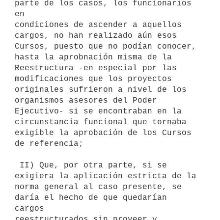
parte de los casos, los funcionarios 
en

condiciones de ascender a aquellos 
cargos, no han realizado aún esos

Cursos, puesto que no podían conocer, 
hasta la aprobnación misma de la

Reestructura -en especial por las 
modificaciones que los proyectos

originales sufrieron a nivel de los 
organismos asesores del Poder

Ejecutivo- si se encontraban en la 
circunstancia funcional que tornaba

exigible la aprobación de los Cursos 
de referencia;

 II) Que, por otra parte, si se 
exigiera la aplicación estricta de la

norma general al caso presente, se 
daría el hecho de que quedarían 
cargos

reestructurados sin proveer y, 