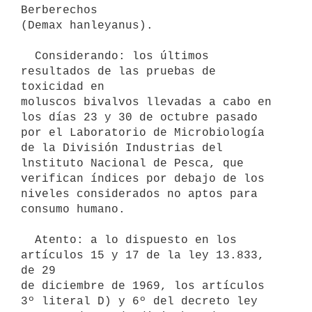
Berberechos

(Demax hanleyanus).

  Considerando: los últimos 
resultados de las pruebas de 
toxicidad en

moluscos bivalvos llevadas a cabo en 
los días 23 y 30 de octubre pasado

por el Laboratorio de Microbiología 
de la División Industrias del

lnstituto Nacional de Pesca, que 
verifican índices por debajo de los

niveles considerados no aptos para 
consumo humano.

  Atento: a lo dispuesto en los 
artículos 15 y 17 de la ley 13.833, 
de 29

de diciembre de 1969, los artículos 
3º literal D) y 6º del decreto ley
