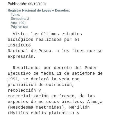
Publicación: 09/12/1991
Registro Nacional de Leyes y Decretos:
Tomo: 1
Semestre: 2
Año: 1991
Página: 681
  Visto: los últimos estudios 
biológicos realizados por el 
Instituto

Nacional de Pesca, a los fines que se 
expresarán.

  Resultando: por decreto del Poder 
Ejecutivo de fecha 11 de setiembre de

1991, se declaró la veda con 
prohibición de extracción, 
recolección y

comercialización en fresco, de las 
especies de moluscos bivalvos: Almeja

(Mesodesma maetroides), Mejillón 
(Mytilus edulis platensis) y 