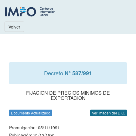
Volver
Decreto
N° 587/991
FIJACION DE PRECIOS MINIMOS DE
EXPORTACION
Documento Actualizado
Ver Imagen del D.O.
Promulgación: 05/11/1991
Publicación: 31/12/1991