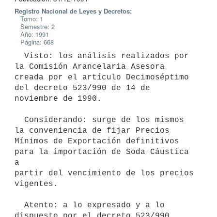
Registro Nacional de Leyes y Decretos:
Tomo: 1
Semestre: 2
Año: 1991
Página: 668
  Visto: los análisis realizados por 
la Comisión Arancelaria Asesora

creada por el artículo Decimoséptimo 
del decreto 523/990 de 14 de

noviembre de 1990.

  Considerando: surge de los mismos 
la conveniencia de fijar Precios

Mínimos de Exportación definitivos 
para la importación de Soda Cáustica 
a

partir del vencimiento de los precios 
vigentes.

  Atento: a lo expresado y a lo 
dispuesto por el decreto 523/990 