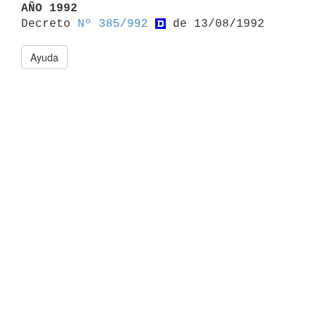
AÑO 1992

Decreto 
Nº 385/992
Ayuda