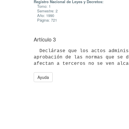
Registro Nacional de Leyes y Decretos:
Tomo: 1
Semestre: 2
Año: 1990
Página: 721
Artículo 3
  Declárase que los actos administrativos firmes y estables dictados en

aprobación de las normas que se d
Ayuda