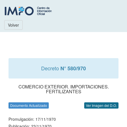
Volver
Decreto
N° 580/970
COMERCIO EXTERIOR. IMPORTACIONES.
FERTILIZANTES
Documento Actualizado
Ver Imagen del D.O.
Promulgación: 17/11/1970
Publicación: 23/11/1970