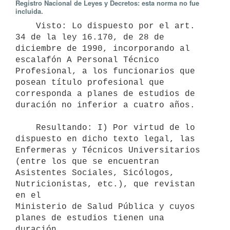
Registro Nacional de Leyes y Decretos: esta norma no fue
incluida.
    Visto: Lo dispuesto por el art. 
34 de la ley 16.170, de 28 de

diciembre de 1990, incorporando al 
escalafón A Personal Técnico

Profesional, a los funcionarios que 
posean título profesional que

corresponda a planes de estudios de 
duración no inferior a cuatro años.

    Resultando: I) Por virtud de lo 
dispuesto en dicho texto legal, las

Enfermeras y Técnicos Universitarios 
(entre los que se encuentran

Asistentes Sociales, Sicólogos, 
Nutricionistas, etc.), que revistan 
en el

Ministerio de Salud Pública y cuyos 
planes de estudios tienen una 
duración
