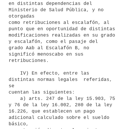
en distintas dependencias del 
Ministerio de Salud Pública, y no 
otorgadas

como retribuciones al escalafón, al 
punto que en oportunidad de distintas

modificaciones realizadas en su grado 
y escalafón, como el pasaje del

grado Aab al Escalafón B, no 
significó menoscabo en sus 
retribuciones.

    IV) En efecto, entre las 
distintas normas legales  referidas, 
se

cuentan las siguientes:

    a) arts. 247 de la ley 15.903, 75 
y 76 de la ley 16.002, 280 de la ley

16.226, que establecen un pago 
adicional calculado sobre el sueldo 
básico,
