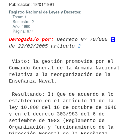
Publicación: 18/01/1991
Registro Nacional de Leyes y Decretos:
Tomo: 1
Semestre: 2
Año: 1990
Página: 677
Derogada/o por:
 Decreto Nº 70/005 
de 22/02/2005 artículo 
2
 Visto: la gestión promovida por el 
Comando General de la Armada Nacional

relativa a la reorganización de la 
Enseñanza Naval.

 Resultando: I) Que de acuerdo a lo 
establecido en el artículo 11 de la

ley 10.808 del 16 de octubre de 1946 
y en el decreto 303/983 del 6 de

setiembre de 1983 (Reglamento de 
Organización y funcionamiento de la

Dirección General de la Enseñanza 