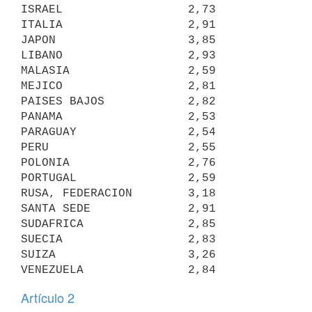
ISRAEL                  2,73

ITALIA                  2,91

JAPON                   3,85

LIBANO                  2,93

MALASIA                 2,59

MEJICO                  2,81

PAISES BAJOS            2,82

PANAMA                  2,53

PARAGUAY                2,54

PERU                    2,55

POLONIA                 2,76

PORTUGAL                2,59

RUSA, FEDERACION        3,18

SANTA SEDE              2,91

SUDAFRICA               2,85

SUECIA                  2,83

SUIZA                   3,26

VENEZUELA               2,84
Artículo 2