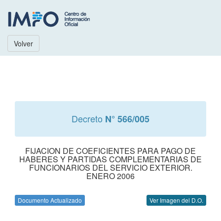
Volver
Decreto
N° 566/005
FIJACION DE COEFICIENTES PARA PAGO DE
HABERES Y PARTIDAS COMPLEMENTARIAS DE
FUNCIONARIOS DEL SERVICIO EXTERIOR.
ENERO 2006
Documento Actualizado
Ver Imagen del D.O.