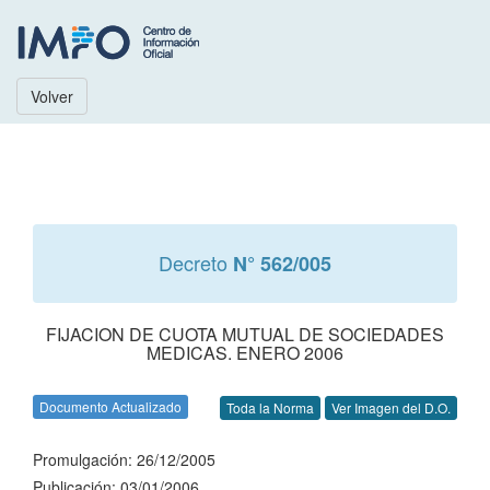
Volver
Decreto
N° 562/005
FIJACION DE CUOTA MUTUAL DE SOCIEDADES
MEDICAS. ENERO 2006
Documento Actualizado
Toda la Norma
Ver Imagen del D.O.
Promulgación: 26/12/2005
Publicación: 03/01/2006