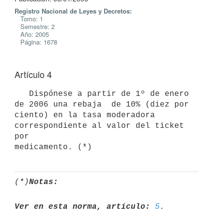
Registro Nacional de Leyes y Decretos:
Tomo: 1
Semestre: 2
Año: 2005
Página: 1678
Artículo 4
   Dispónese a partir de 1º de enero 
de 2006 una rebaja  de 10% (diez por

ciento) en la tasa moderadora 
correspondiente al valor del ticket 
por

medicamento. (*)
(*)
Notas:
Ver en esta norma, artículo:
5