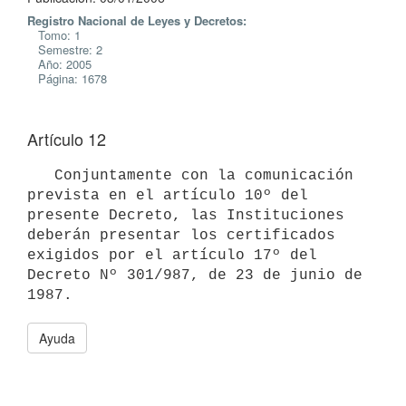
Registro Nacional de Leyes y Decretos:
Tomo: 1
Semestre: 2
Año: 2005
Página: 1678
Artículo 12
   Conjuntamente con la comunicación 
prevista en el artículo 10º del 
presente Decreto, las Instituciones 
deberán presentar los certificados

exigidos por el artículo 17º del 
Decreto Nº 301/987, de 23 de junio de

1987.
Ayuda