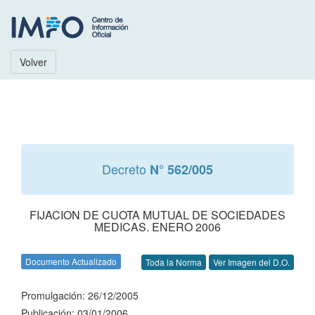
Volver
Decreto
N° 562/005
FIJACION DE CUOTA MUTUAL DE SOCIEDADES
MEDICAS. ENERO 2006
Documento Actualizado
Toda la Norma
Ver Imagen del D.O.
Promulgación: 26/12/2005
Publicación: 03/01/2006