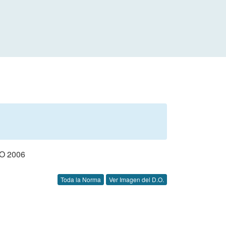
O 2006
Toda la Norma
Ver Imagen del D.O.