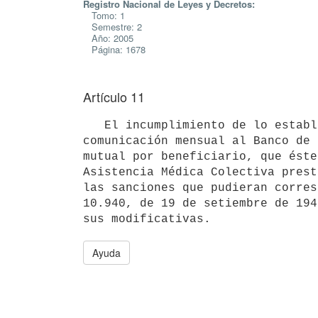
Registro Nacional de Leyes y Decretos:
Tomo: 1
Semestre: 2
Año: 2005
Página: 1678
Artículo 11
   El incumplimiento de lo establecido precedentemente imposibilitará la

comunicación mensual al Banco de 
mutual por beneficiario, que éste
Asistencia Médica Colectiva prest
las sanciones que pudieran corres
10.940, de 19 de setiembre de 194
sus modificativas.
Ayuda