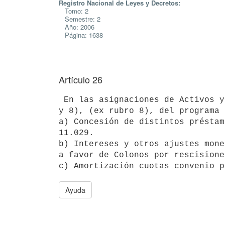
Registro Nacional de Leyes y Decretos:
Tomo: 2
Semestre: 2
Año: 2006
Página: 1638
Artículo 26
 En las asignaciones de Activos y Aplicaciones Financieras y de Intereses y Otros Gastos de Deuda (Grupos 4,6 
y 8), (ex rubro 8), del programa 
a) Concesión de distintos préstam
11.029.

b) Intereses y otros ajustes mone
a favor de Colonos por rescisione
Ayuda