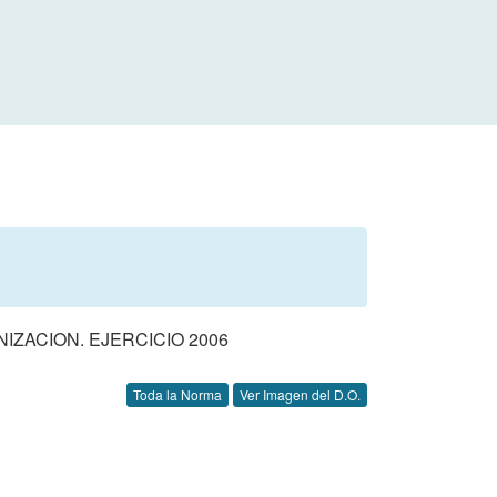
ZACION. EJERCICIO 2006
Toda la Norma
Ver Imagen del D.O.