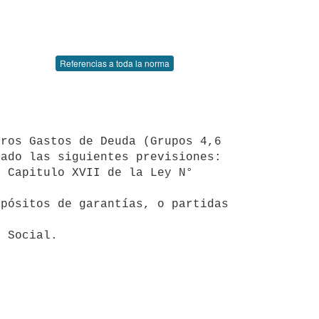
Referencias a toda la norma
ado las siguientes previsiones:

 Capitulo XVII de la Ley N° 
pósitos de garantías, o partidas 