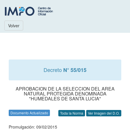
Volver
Decreto
N° 55/015
APROBACION DE LA SELECCION DEL AREA
NATURAL PROTEGIDA DENOMINADA
"HUMEDALES DE SANTA LUCIA"
Documento Actualizado
Toda la Norma
Ver Imagen del D.O.
Promulgación: 09/02/2015