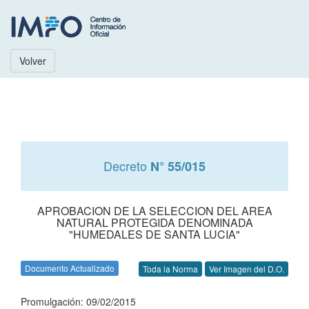
Volver
Decreto
N° 55/015
APROBACION DE LA SELECCION DEL AREA
NATURAL PROTEGIDA DENOMINADA
"HUMEDALES DE SANTA LUCIA"
Documento Actualizado
Toda la Norma
Ver Imagen del D.O.
Promulgación: 09/02/2015