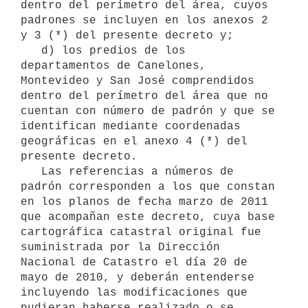
dentro del perímetro del área, cuyos 
padrones se incluyen en los anexos 2 
y 3 (*) del presente decreto y;

   d) los predios de los 
departamentos de Canelones, 
Montevideo y San José comprendidos 
dentro del perímetro del área que no 
cuentan con número de padrón y que se 
identifican mediante coordenadas 
geográficas en el anexo 4 (*) del 
presente decreto.

   Las referencias a números de 
padrón corresponden a los que constan 
en los planos de fecha marzo de 2011 
que acompañan este decreto, cuya base 
cartográfica catastral original fue 
suministrada por la Dirección 
Nacional de Catastro el día 20 de 
mayo de 2010, y deberán entenderse 
incluyendo las modificaciones que 
pudieran haberse realizado o se 