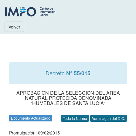
Volver
Decreto
N° 55/015
APROBACION DE LA SELECCION DEL AREA
NATURAL PROTEGIDA DENOMINADA
"HUMEDALES DE SANTA LUCIA"
Documento Actualizado
Toda la Norma
Ver Imagen del D.O.
Promulgación: 09/02/2015