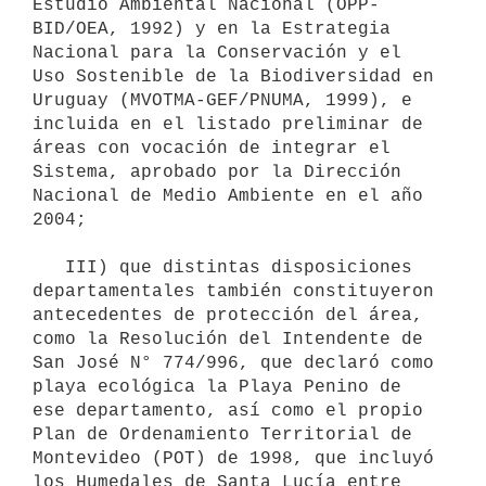
Estudio Ambiental Nacional (OPP-
BID/OEA, 1992) y en la Estrategia 
Nacional para la Conservación y el 
Uso Sostenible de la Biodiversidad en 
Uruguay (MVOTMA-GEF/PNUMA, 1999), e 
incluida en el listado preliminar de 
áreas con vocación de integrar el 
Sistema, aprobado por la Dirección 
Nacional de Medio Ambiente en el año 
2004;

   III) que distintas disposiciones 
departamentales también constituyeron 
antecedentes de protección del área, 
como la Resolución del Intendente de 
San José N° 774/996, que declaró como 
playa ecológica la Playa Penino de 
ese departamento, así como el propio 
Plan de Ordenamiento Territorial de 
Montevideo (POT) de 1998, que incluyó 
los Humedales de Santa Lucía entre 