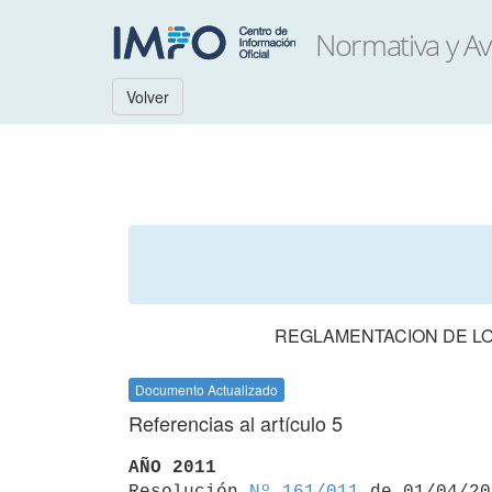
Volver
REGLAMENTACION DE LO
Documento Actualizado
Referencias al artículo 5
AÑO 2011

Resolución 
Nº 161/011
 de 01/04/20