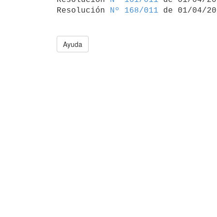
Resolución 
Nº 168/011
Ayuda