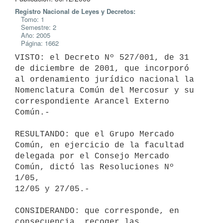
Registro Nacional de Leyes y Decretos:
Tomo: 1
Semestre: 2
Año: 2005
Página: 1662
VISTO: el Decreto Nº 527/001, de 31 
de diciembre de 2001, que incorporó

al ordenamiento jurídico nacional la 
Nomenclatura Común del Mercosur y su

correspondiente Arancel Externo 
Común.-

RESULTANDO: que el Grupo Mercado 
Común, en ejercicio de la facultad

delegada por el Consejo Mercado 
Común, dictó las Resoluciones Nº 
1/05,

12/05 y 27/05.-

CONSIDERANDO: que corresponde, en 
consecuencia, recoger las
