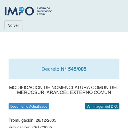
Volver
Decreto
N° 545/005
MODIFICACION DE NOMENCLATURA COMUN DEL
MERCOSUR. ARANCEL EXTERNO COMUN
Documento Actualizado
Ver Imagen del D.O.
Promulgación: 26/12/2005
Publicación: 30/12/2005