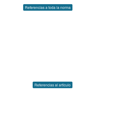
Referencias a toda la norma
Referencias al artículo