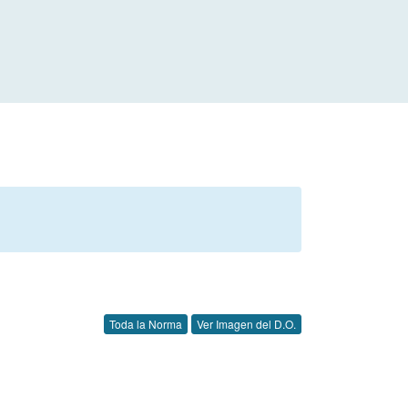
Toda la Norma
Ver Imagen del D.O.