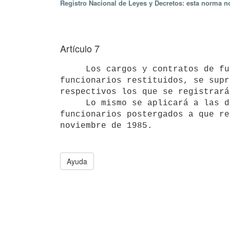
Registro Nacional de Leyes y Decretos: esta norma no
Artículo 7
     Los cargos y contratos de función pública correspondientes a

funcionarios restituidos, se supr
respectivos los que se registrará
     Lo mismo se aplicará a las diferencias de sueldos correspondientes a

funcionarios postergados a que re
noviembre de 1985.
Ayuda