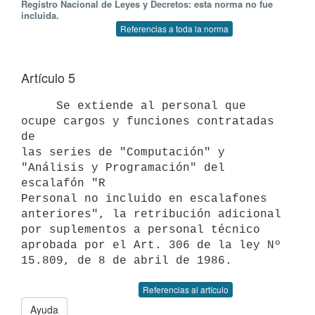
Registro Nacional de Leyes y Decretos: esta norma no fue
incluida.
Referencias a toda la norma
Artículo 5
     Se extiende al personal que 
ocupe cargos y funciones contratadas 
de

las series de "Computación" y 
"Análisis y Programación" del 
escalafón "R

Personal no incluido en escalafones 
anteriores", la retribución adicional

por suplementos a personal técnico 
aprobada por el Art. 306 de la ley Nº

15.809, de 8 de abril de 1986.
Referencias al artículo
Ayuda