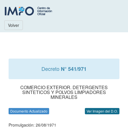
Volver
Decreto
N° 541/971
COMERCIO EXTERIOR. DETERGENTES
SINTETICOS Y POLVOS LIMPIADORES
MINERALES
Documento Actualizado
Ver Imagen del D.O.
Promulgación: 26/08/1971