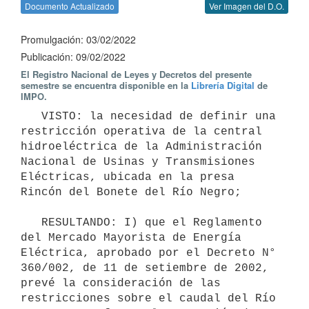
Documento Actualizado
Ver Imagen del D.O.
Promulgación: 03/02/2022
Publicación: 09/02/2022
El Registro Nacional de Leyes y Decretos del presente
semestre se encuentra disponible en la
Librería Digital
de
IMPO.
   VISTO: la necesidad de definir una 
restricción operativa de la central 
hidroeléctrica de la Administración 
Nacional de Usinas y Transmisiones 
Eléctricas, ubicada en la presa 
Rincón del Bonete del Río Negro;

   RESULTANDO: I) que el Reglamento 
del Mercado Mayorista de Energía 
Eléctrica, aprobado por el Decreto N° 
360/002, de 11 de setiembre de 2002, 
prevé la consideración de las 
restricciones sobre el caudal del Río 