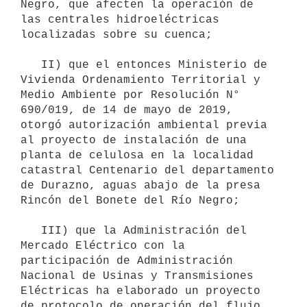
Negro, que afecten la operación de 
las centrales hidroeléctricas 
localizadas sobre su cuenca;

   II) que el entonces Ministerio de 
Vivienda Ordenamiento Territorial y 
Medio Ambiente por Resolución N° 
690/019, de 14 de mayo de 2019, 
otorgó autorización ambiental previa 
al proyecto de instalación de una 
planta de celulosa en la localidad 
catastral Centenario del departamento 
de Durazno, aguas abajo de la presa 
Rincón del Bonete del Río Negro;

   III) que la Administración del 
Mercado Eléctrico con la 
participación de Administración 
Nacional de Usinas y Transmisiones 
Eléctricas ha elaborado un proyecto 
de protocolo de operación del flujo 