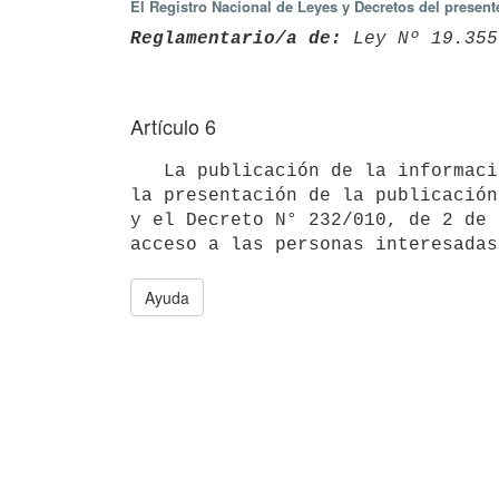
El Registro Nacional de Leyes y Decretos del presen
Reglamentario/a de:
 Ley Nº 19.355
Artículo 6
   La publicación de la información en formato de datos abiertos no exime a las Entidades Públicas de mantener 
la presentación de la publicación
y el Decreto N° 232/010, de 2 de 
Ayuda