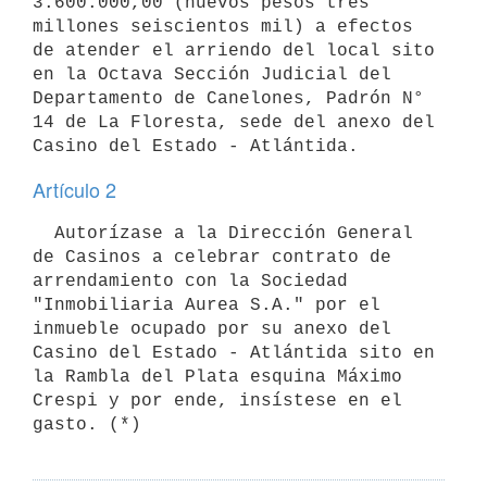
3:600.000,00 (nuevos pesos tres 
millones seiscientos mil) a efectos 
de atender el arriendo del local sito 
en la Octava Sección Judicial del 
Departamento de Canelones, Padrón N° 
14 de La Floresta, sede del anexo del 
Casino del Estado - Atlántida.
Artículo 2
  Autorízase a la Dirección General 
de Casinos a celebrar contrato de 
arrendamiento con la Sociedad 
"Inmobiliaria Aurea S.A." por el 
inmueble ocupado por su anexo del 
Casino del Estado - Atlántida sito en 
la Rambla del Plata esquina Máximo 
Crespi y por ende, insístese en el 