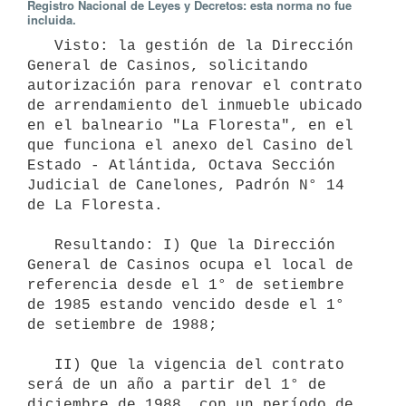
Registro Nacional de Leyes y Decretos: esta norma no fue
incluida.
   Visto: la gestión de la Dirección 
General de Casinos, solicitando 
autorización para renovar el contrato 
de arrendamiento del inmueble ubicado 
en el balneario "La Floresta", en el 
que funciona el anexo del Casino del 
Estado - Atlántida, Octava Sección 
Judicial de Canelones, Padrón N° 14 
de La Floresta.

   Resultando: I) Que la Dirección 
General de Casinos ocupa el local de 
referencia desde el 1° de setiembre 
de 1985 estando vencido desde el 1° 
de setiembre de 1988; 

   II) Que la vigencia del contrato 
será de un año a partir del 1° de 
diciembre de 1988, con un período de 