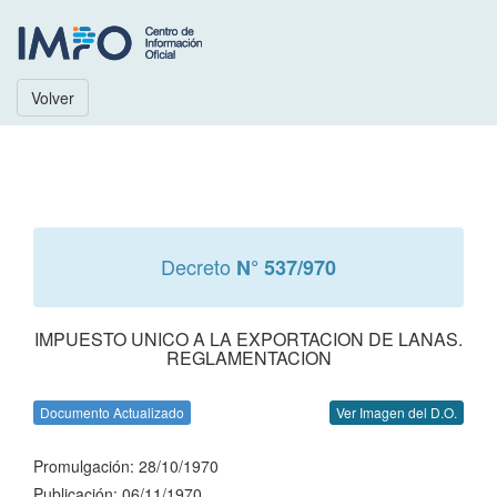
Volver
Decreto
N° 537/970
IMPUESTO UNICO A LA EXPORTACION DE LANAS.
REGLAMENTACION
Documento Actualizado
Ver Imagen del D.O.
Promulgación: 28/10/1970
Publicación: 06/11/1970