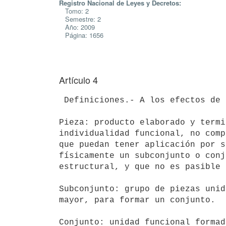
Registro Nacional de Leyes y Decretos:
Tomo: 2
Semestre: 2
Año: 2009
Página: 1656
Artículo 4
 Definiciones.- A los efectos de la presente declaratoria, se define como:

Pieza: producto elaborado y termi
individualidad funcional, no comp
que puedan tener aplicación por s
físicamente un subconjunto o conj
estructural, y que no es pasible 
Subconjunto: grupo de piezas unid
mayor, para formar un conjunto.

Conjunto: unidad funcional formad