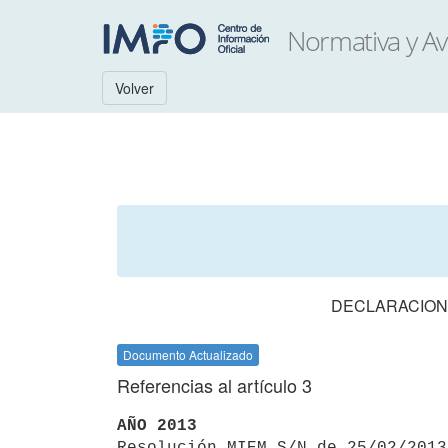
Volver
DECLARACION
Documento Actualizado
Referencias al artículo 3
AÑO 2013

Resolución MIEM S/N de 25/02/201