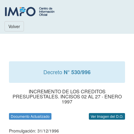
Volver
Decreto
N° 530/996
INCREMENTO DE LOS CREDITOS
PRESUPUESTALES. INCISOS 02 AL 27 - ENERO
1997
Documento Actualizado
Ver Imagen del D.O.
Promulgación: 31/12/1996