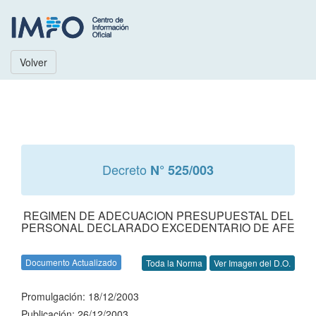
Volver
Decreto
N° 525/003
REGIMEN DE ADECUACION PRESUPUESTAL DEL
PERSONAL DECLARADO EXCEDENTARIO DE AFE
Documento Actualizado
Toda la Norma
Ver Imagen del D.O.
Promulgación: 18/12/2003
Publicación: 26/12/2003