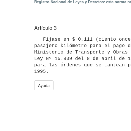
Registro Nacional de Leyes y Decretos: esta norma no
Artículo 3
   Fíjase en $ 0,111 (ciento once milésimos de peso uruguayo) el valor del

pasajero kilómetro para el pago d
Ministerio de Transporte y Obras 
Ley Nº 15.809 del 8 de abril de 1
para las órdenes que se canjean p
Ayuda