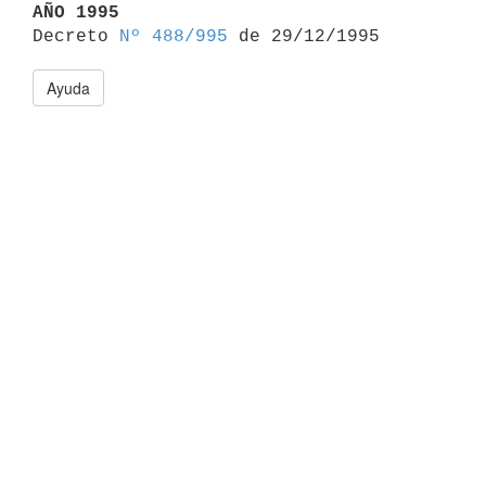
AÑO 1995

Decreto 
Nº 488/995
Ayuda